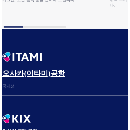
다.
출발안내
도착 안내
오사카(이타미)공항
국내선