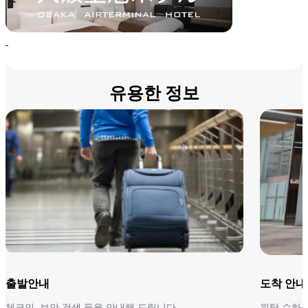
유용한 정보
출발안내
도착 안내
체크인, 보안 검색 등을 안내해 드립니다.
위탁 수하물