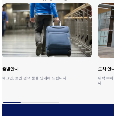
출발안내
도착 안내
체크인, 보안 검색 등을 안내해 드립니다.
위탁 수하물
다.
출발안내
도착 안내