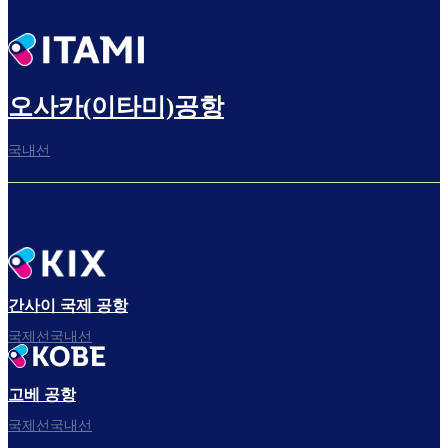
오사카(이타미)공항
국내선
간사이 국제 공항
국제선국내선
고베 공항
국제선국내선