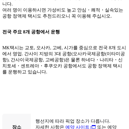
니다.
여러 명이 이용하시면 가성비도 높고 안심・쾌적・실속있는
공항 정액제 택시도 추천드리오니 꼭 이용해 주십시오.
전국 주요 8개 공항에서 운행
MK택시는 교토, 오사카, 고베, 시가를 중심으로 전국 8개 도시
에서 영업. 간사이 지방의 3대 공항(오사카국제공항(이타미공
항), 간사이국제공항, 고베공항)은 물론 하네다・나리타・신
치토세・센트레아・후쿠오카 공항에서도 공항 정액제 택시
를 운행하고 있습니다.
행선지에 따라 픽업 장소가 다릅니다.
장소
자세한 사항은
예약 사이트
또는 예약