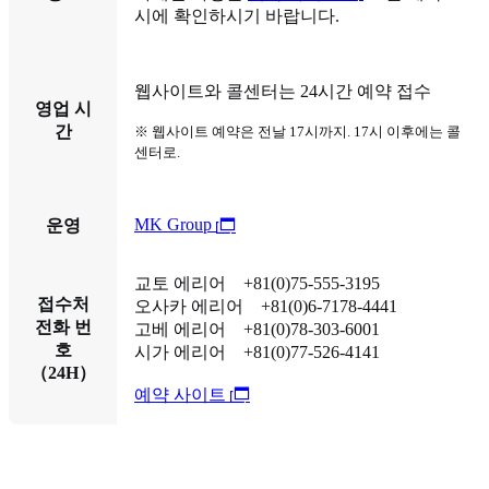
시에 확인하시기 바랍니다.
웹사이트와 콜센터는 24시간 예약 접수
영업 시
간
※
웹사이트 예약은 전날 17시까지. 17시 이후에는 콜
센터로.
MK Group
운영
교토 에리어 +81(0)75-555-3195
접수처
오사카 에리어 +81(0)6-7178-4441
전화 번
고베 에리어 +81(0)78-303-6001
호
시가 에리어 +81(0)77-526-4141
（24H）
예약 사이트