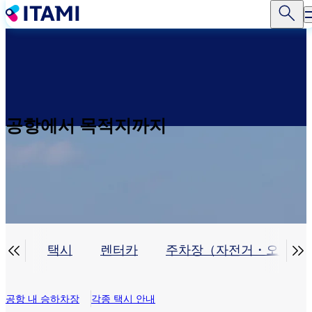
주
요
콘
텐
츠
로
건
너
공항에서 목적지까지
뛰
기


차장
택시
렌터카
주차장（자전거・오토바
공항 내 승하차장​
각종 택시 안내