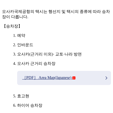
오사카국제공항의 택시는 행선지 및 택시의 종류에 따라 승차
장이 다릅니다.
【승차장】
예약
인바운드
오사카(근거리 이외)· 교토·나라 방면
오사카 근거리 승차장
［PDF］ Area Map(Japanese)
효고현
하이어 승차장