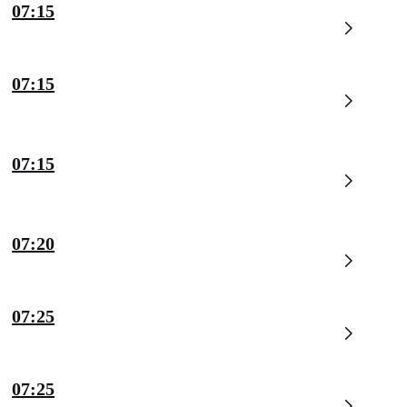
07:15
07:15
07:15
07:20
07:25
07:25