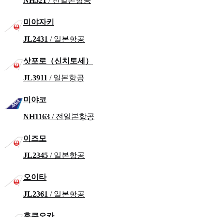
NH521
/ 전일본항공
미야자키
JL2431
/ 일본항공
삿포로（신치토세）
JL3911
/ 일본항공
미야코
NH1163
/ 전일본항공
이즈모
JL2345
/ 일본항공
오이타
JL2361
/ 일본항공
후쿠오카