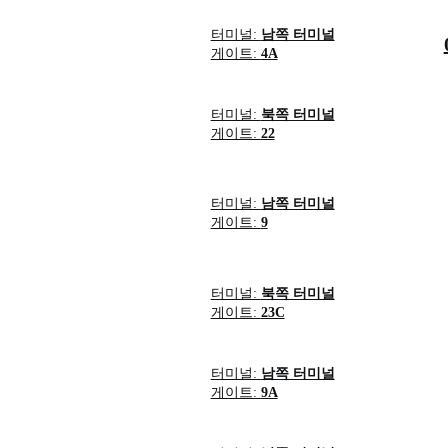
터미널:
남쪽 터미널
게이트:
4A
터미널:
북쪽 터미널
게이트:
22
터미널:
남쪽 터미널
게이트:
9
터미널:
북쪽 터미널
게이트:
23C
터미널:
남쪽 터미널
게이트:
9A