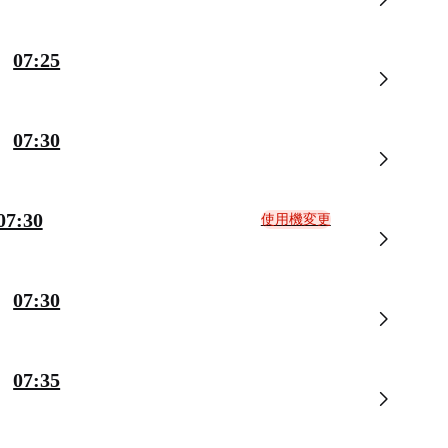
07:25
07:30
07:30
使用機変更
07:30
07:35