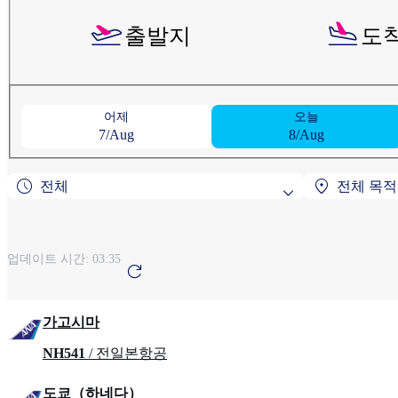
출발지
도
어제
오늘
7/Aug
8/Aug
전체
전체 목
인기 검색 목
업데이트 시간:
03:35
도쿄（하네다）
지역별 검색
가고시마
아사히카와
쿠시
NH541
/ 전일본항공
도쿄（하네다）