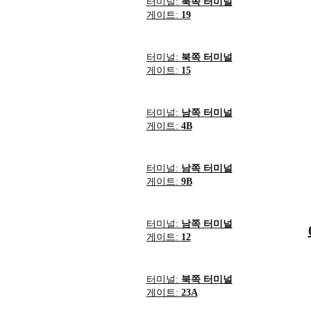
터미널:
북쪽 터미널
게이트:
19
터미널:
북쪽 터미널
게이트:
15
터미널:
남쪽 터미널
게이트:
4B
터미널:
남쪽 터미널
게이트:
9B
터미널:
남쪽 터미널
게이트:
12
터미널:
북쪽 터미널
게이트:
23A