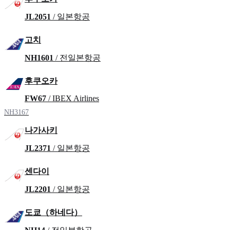
JL2051
/ 일본항공
고치
NH1601
/ 전일본항공
후쿠오카
FW67
/ IBEX Airlines
NH3167
나가사키
JL2371
/ 일본항공
센다이
JL2201
/ 일본항공
도쿄（하네다）