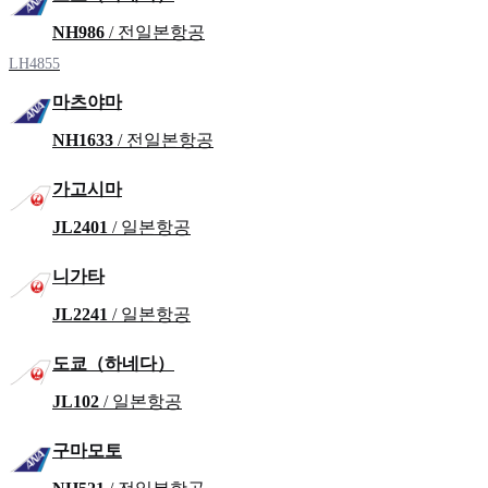
NH986
/ 전일본항공
LH4855
마츠야마
NH1633
/ 전일본항공
가고시마
JL2401
/ 일본항공
니가타
JL2241
/ 일본항공
도쿄（하네다）
JL102
/ 일본항공
구마모토