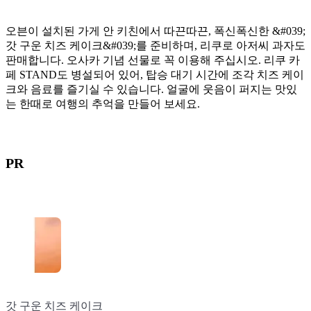
오븐이 설치된 가게 안 키친에서 따끈따끈, 폭신폭신한 &#039;
갓 구운 치즈 케이크&#039;를 준비하며, 리쿠로 아저씨 과자도
판매합니다. 오사카 기념 선물로 꼭 이용해 주십시오. 리쿠 카
페 STAND도 병설되어 있어, 탑승 대기 시간에 조각 치즈 케이
크와 음료를 즐기실 수 있습니다. 얼굴에 웃음이 퍼지는 맛있
는 한때로 여행의 추억을 만들어 보세요.
PR
갓 구운 치즈 케이크
Pudding