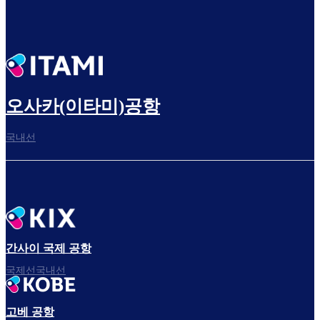
오사카(이타미)공항
국내선
간사이 국제 공항
국제선국내선
고베 공항