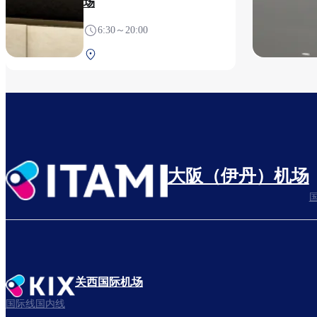
场
6:30～20:00
北航站楼 2F 安检前
大阪（伊丹）机场
关西国际机场
国际线国内线