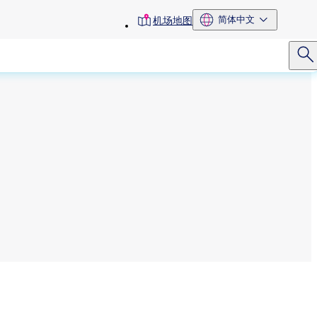
toolbar
简体中文
机场地图
menu