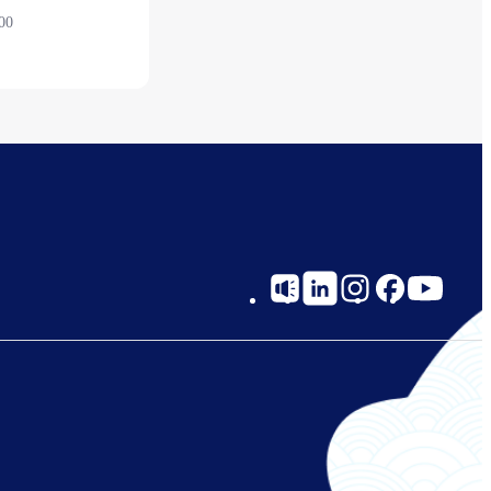
00
2F 安检后
Social
Links