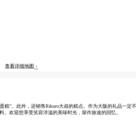
查看详细地图
糕”。此外，还销售Rikuro大叔的糕点。作为大阪的礼品一定
饮料。欢迎您享受笑容洋溢的美味时光，留作旅途的回忆。