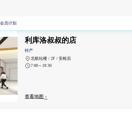
会员计划
利库洛叔叔的店
特产
北航站楼 / 2F / 安检后
7:00～18:30
查看地图