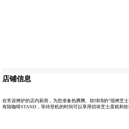
店铺信息
在常设烤炉的店内厨房，为您准备热腾腾、软绵绵的“现烤芝士蛋
有陆咖啡STAND，等待登机的时间可以享用切块芝士蛋糕和