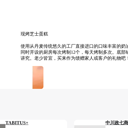
现烤芝士蛋糕
Pudding
使用从丹麦传统悠久的工厂直接进口的口味丰富的奶
同时开设的厨房每次烤制12个，每天烤制多次。底部
讲究。老少皆宜，买来作为馈赠家人或客户的礼物吧
TABITUS+
中川政七