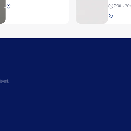
北航站楼 2F 安检后
7:30～20:
北航站楼 
国内线