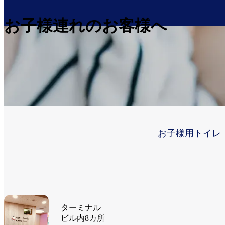
お子様連れのお客様へ
お子様用トイレ
ターミナル
ビル内8カ所