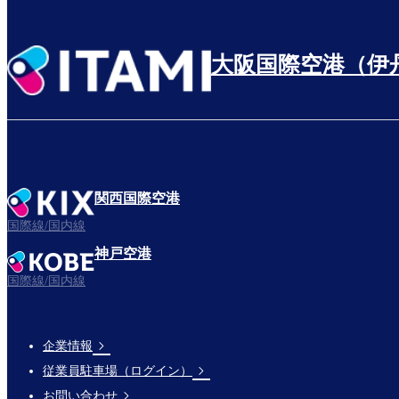
大阪国際空港（伊
関西国際空港
国際線/国内線
神戸空港
国際線/国内線
企業情報
Footer
従業員駐車場（ログイン）
Links
お問い合わせ