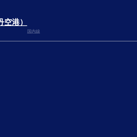
丹空港）
国内線