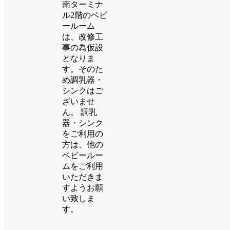
南ターミナ
ル2階のベビ
ールーム
は、改修工
事の為仮設
となりま
す。そのた
め調乳器・
シンクはご
ざいませ
ん。 調乳
器・シンク
をご利用の
方は、他の
ベビールー
ムをご利用
いただきま
すようお願
い致しま
す。