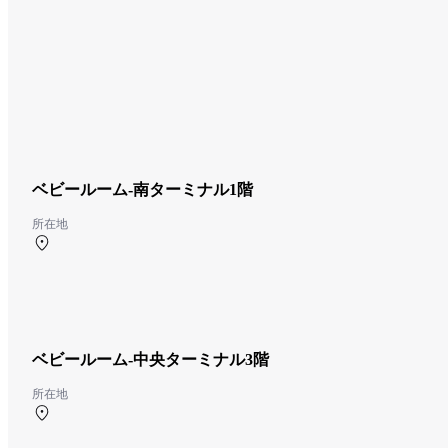
ベビールーム-南ターミナル1階
所在地
南ターミナル 1F 南ターミナル出発ロビー
ベビールーム-中央ターミナル3階
所在地
中央ターミナル 3F 中央ターミナル