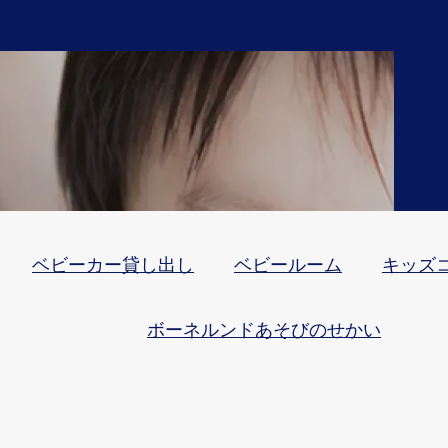
ベビーカー貸し出し
ベビールーム
キッズ
ボーネルンドあそびのせかい