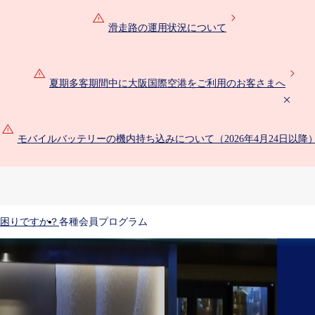
滑走路の運用状況について
夏期多客期間中に大阪国際空港をご利用のお客さまへ
モバイルバッテリーの機内持ち込みについて（2026年4月24日以降
困りですか？
各種会員プログラム