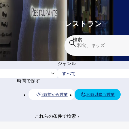
レストラン
検索
ジャンル
時間で探す
7時前から営業
20時以降も営業
これらの条件で検索