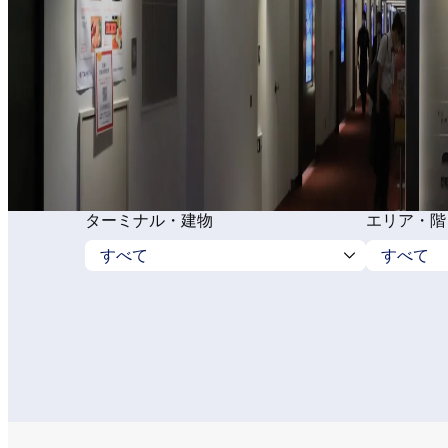
ターミナル・建物
エリア・階