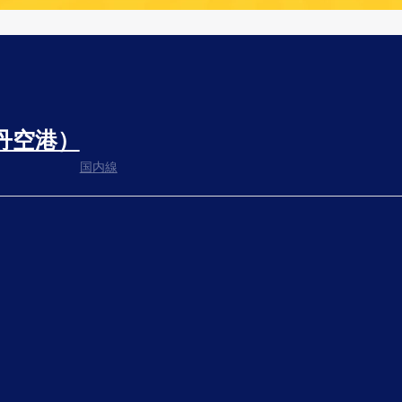
丹空港）
国内線