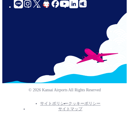
social-
links-
for-
jp-
© 2026 Kansai Airports All Rights Reserved
サイトポリシー
クッキーポリシー
Footer
サイトマップ
Info
Menu