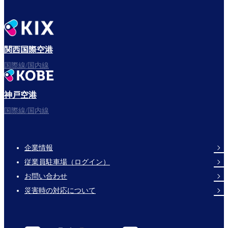
関西国際空港
国際線/国内線
神戸空港
国際線/国内線
企業情報
Footer
従業員駐車場（ログイン）
Links
お問い合わせ
災害時の対応について