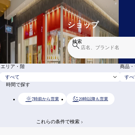
ショップ
検索
エリア・階
商品・
時間で探す
7時前から営業
20時以降も営業
これらの条件で検索