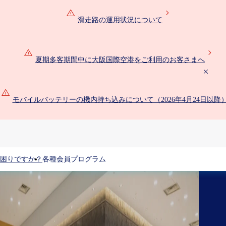
滑走路の運用状況について
夏期多客期間中に大阪国際空港をご利用のお客さまへ
モバイルバッテリーの機内持ち込みについて（2026年4月24日以降
困りですか？
各種会員プログラム