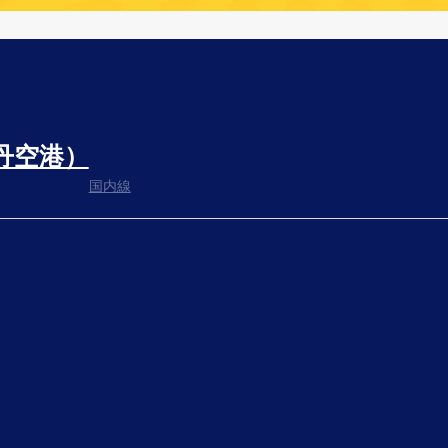
丹空港）
国内線