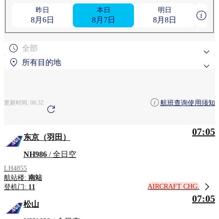
昨日
本日
明日
8月6日
8月7日
8月8日
全部
所有目的地
热门搜索目的地
航班查询使用须知
更新时间:
06:32
旭川
东京（羽田）
07:05
按地区搜索
东京（羽田）
青森
奄美大岛
NH986
/ 全日空
LH4855
航站楼:
南站
AIRCRAFT CHG.
登机门:
11
07:05
松山