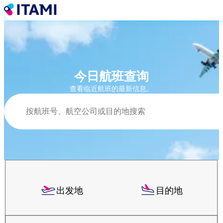
跳
转
到
主
要
内
容
今日航班查询
查看临近航班的最新信息。
搜索
出发地
目的地