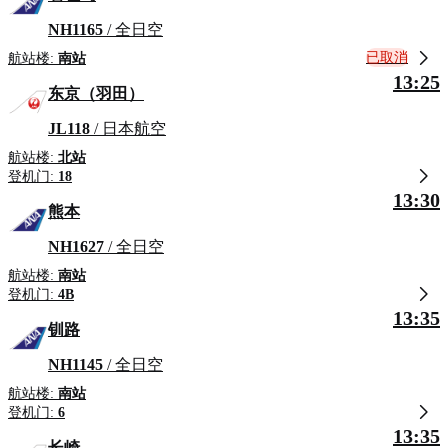
NH1165
/ 全日空
已取消
航站楼:
南站
13:25
东京（羽田）
JL118
/ 日本航空
航站楼:
北站
登机门:
18
13:30
熊本
NH1627
/ 全日空
航站楼:
南站
登机门:
4B
13:35
钏路
NH1145
/ 全日空
航站楼:
南站
登机门:
6
13:35
长崎