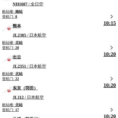
NH1687
/ 全日空
航站楼:
南站
登机门:
8
10:15
熊本
JL2385
/ 日本航空
航站楼:
北站
登机门:
20
10:20
出云
JL2351
/ 日本航空
航站楼:
北站
登机门:
22
10:20
东京（羽田）
JL112
/ 日本航空
航站楼:
北站
登机门:
17
10:20