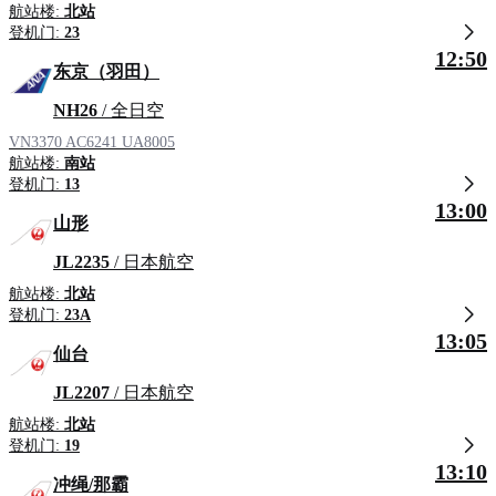
航站楼:
北站
登机门:
23
12:50
东京（羽田）
NH26
/ 全日空
VN3370
AC6241
UA8005
航站楼:
南站
登机门:
13
13:00
山形
JL2235
/ 日本航空
航站楼:
北站
登机门:
23A
13:05
仙台
JL2207
/ 日本航空
航站楼:
北站
登机门:
19
13:10
冲绳/那霸