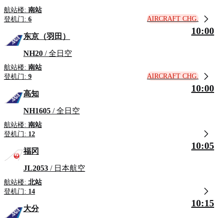
航站楼:
南站
AIRCRAFT CHG.
登机门:
6
10:00
东京（羽田）
NH20
/ 全日空
航站楼:
南站
AIRCRAFT CHG.
登机门:
9
10:00
高知
NH1605
/ 全日空
航站楼:
南站
登机门:
12
10:05
福冈
JL2053
/ 日本航空
航站楼:
北站
登机门:
14
10:15
大分