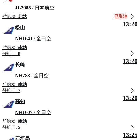
JL2085
/ 日本航空
已取消
航站楼:
北站
13:20
松山
NH1641
/ 全日空
航站楼:
南站
登机门:
8
13:20
长崎
NH783
/ 全日空
航站楼:
南站
登机门:
7
13:20
高知
NH1607
/ 全日空
航站楼:
南站
登机门:
5
13:25
石垣岛