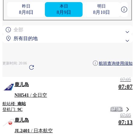
昨日
本日
明日
8月8日
8月9日
8月10日
全部
所有目的地
热门搜索目的地
航班查询使用须知
更新时间:
20:06
旭川
东京（羽田）
07:05
按地区搜索
鹿儿岛
07:07
青森
奄美大岛
NH541
/ 全日空
航站楼:
南站
已起飞
登机门:
9C
07:05
鹿儿岛
07:13
JL2401
/ 日本航空