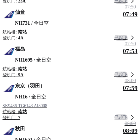
已起飞
登机门:
23A
07:50
仙台
07:49
NH731
/ 全日空
航站楼:
南站
已起飞
登机门:
4A
07:50
福岛
07:53
NH1695
/ 全日空
航站楼:
南站
已起飞
登机门:
9A
08:00
东京（羽田）
07:59
NH16
/ 全日空
SK9486
TG6143
AI8008
航站楼:
南站
已起飞
登机门:
7
08:00
秋田
08:09
NH1651
/ 全日空