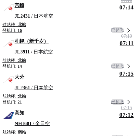
07:10
宫崎
07:14
JL2431
/ 日本航空
航站楼:
北站
已起飞
登机门:
16
07:10
札幌（新千岁）
07:11
JL3911
/ 日本航空
航站楼:
北站
已起飞
登机门:
14
07:15
大分
JL2361
/ 日本航空
航站楼:
北站
已起飞
登机门:
21
07:15
高知
07:12
NH1601
/ 全日空
航站楼:
南站