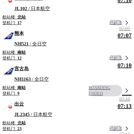
JL102
/ 日本航空
航站楼:
北站
已起飞
登机门:
17
07:05
熊本
07:07
NH521
/ 全日空
航站楼:
南站
已起飞
登机门:
12
07:10
宫古岛
NH1163
/ 全日空
航站楼:
南站
BOARDING
登机门:
9
ENDED
07:10
出云
07:13
JL2345
/ 日本航空
航站楼:
北站
已起飞
登机门:
23