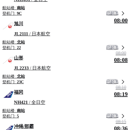
航站楼:
南站
已起飞
登机门:
9C
08:00
旭川
JL2111
/ 日本航空
航站楼:
北站
已起飞
登机门:
22
08:00
山形
08:08
JL2233
/ 日本航空
航站楼:
北站
已起飞
登机门:
23C
08:10
福冈
08:19
NH421
/ 全日空
航站楼:
南站
已起飞
登机门:
5
08:15
冲绳/那霸
08:36