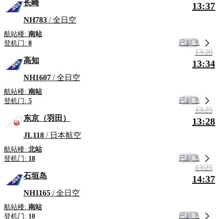
长崎
13:37
NH783
/ 全日空
航站楼:
南站
已起飞
登机门:
8
13:20
高知
13:34
NH1607
/ 全日空
航站楼:
南站
已起飞
登机门:
5
13:25
东京（羽田）
13:28
JL118
/ 日本航空
航站楼:
北站
已起飞
登机门:
18
13:25
石垣岛
14:37
NH1165
/ 全日空
航站楼:
南站
已起飞
登机门:
10