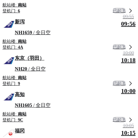
航站楼:
南站
已起飞
登机门:
6
09:55
新泻
09:56
NH1659
/ 全日空
航站楼:
南站
已起飞
登机门:
4A
10:00
东京（羽田）
10:18
NH20
/ 全日空
航站楼:
南站
已起飞
登机门:
9
10:00
高知
NH1605
/ 全日空
航站楼:
南站
已起飞
登机门:
9C
10:05
福冈
10:15