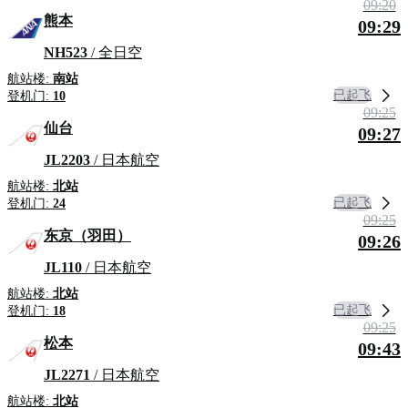
09:20
熊本
09:29
NH523
/ 全日空
航站楼:
南站
已起飞
登机门:
10
09:25
仙台
09:27
JL2203
/ 日本航空
航站楼:
北站
已起飞
登机门:
24
09:25
东京（羽田）
09:26
JL110
/ 日本航空
航站楼:
北站
已起飞
登机门:
18
09:25
松本
09:43
JL2271
/ 日本航空
航站楼:
北站