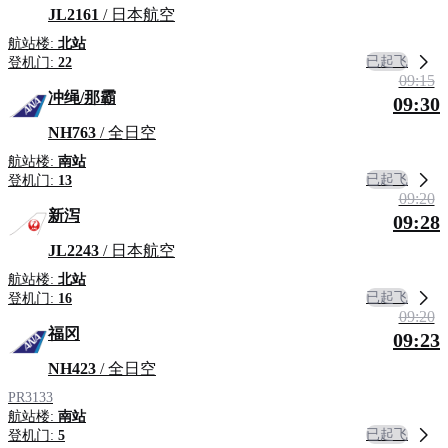
JL2161
/ 日本航空
航站楼:
北站
已起飞
登机门:
22
09:15
冲绳/那霸
09:30
NH763
/ 全日空
航站楼:
南站
已起飞
登机门:
13
09:20
新泻
09:28
JL2243
/ 日本航空
航站楼:
北站
已起飞
登机门:
16
09:20
福冈
09:23
NH423
/ 全日空
PR3133
航站楼:
南站
已起飞
登机门:
5