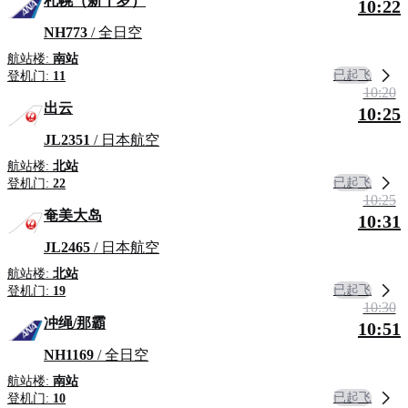
札幌（新千岁）
10:22
NH773
/ 全日空
航站楼:
南站
已起飞
登机门:
11
10:20
出云
10:25
JL2351
/ 日本航空
航站楼:
北站
已起飞
登机门:
22
10:25
奄美大岛
10:31
JL2465
/ 日本航空
航站楼:
北站
已起飞
登机门:
19
10:30
冲绳/那霸
10:51
NH1169
/ 全日空
航站楼:
南站
已起飞
登机门:
10