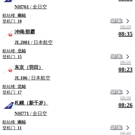
NH761
/ 全日空
航站楼:
南站
已起飞
登机门:
10
08:20
冲绳/那霸
08:35
JL2081
/ 日本航空
航站楼:
北站
已起飞
登机门:
15
08:20
东京（羽田）
08:23
JL106
/ 日本航空
航站楼:
北站
已起飞
登机门:
17
08:30
札幌（新千岁）
08:26
NH771
/ 全日空
航站楼:
南站
已起飞
登机门:
11
08:40