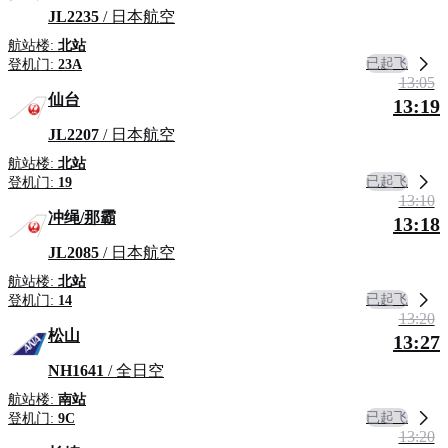
JL2235
/ 日本航空
航站楼:
北站
已起飞
登机门:
23A
13:05
仙台
13:19
JL2207
/ 日本航空
航站楼:
北站
已起飞
登机门:
19
13:10
冲绳/那霸
13:18
JL2085
/ 日本航空
航站楼:
北站
已起飞
登机门:
14
13:20
松山
13:27
NH1641
/ 全日空
航站楼:
南站
已起飞
登机门:
9C
13:20