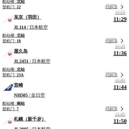
航站楼:
北站
已起飞
登机门:
22
11:25
东京（羽田）
11:29
JL114
/ 日本航空
航站楼:
北站
已起飞
登机门:
18
11:25
屋久岛
11:36
JL2451
/ 日本航空
航站楼:
北站
已起飞
登机门:
23A
11:45
宫崎
11:44
NH505
/ 全日空
航站楼:
南站
已起飞
登机门:
7
11:45
札幌（新千岁）
11:50