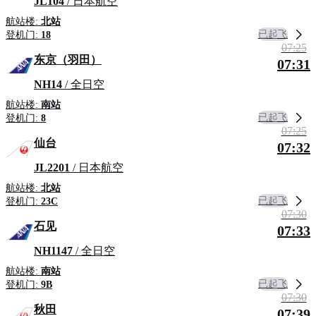
JL104
/ 日本航空
航站楼:
北站
已起飞
登机门:
18
07:25
东京（羽田）
07:31
NH14
/ 全日空
航站楼:
南站
已起飞
登机门:
8
07:25
仙台
07:32
JL2201
/ 日本航空
航站楼:
北站
已起飞
登机门:
23C
07:30
石见
07:33
NH1147
/ 全日空
航站楼:
南站
已起飞
登机门:
9B
07:30
秋田
07:39