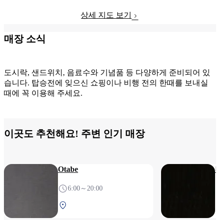
상세 지도 보기
매장 소식
도시락, 샌드위치, 음료수와 기념품 등 다양하게 준비되어 있
습니다. 탑승전에 잊으신 쇼핑이나 비행 전의 한때를 보내실
때에 꼭 이용해 주세요.
이곳도 추천해요! 주변 인기 매장
Otabe
6:00～20:00
남터미널 2F 보안 검색 후