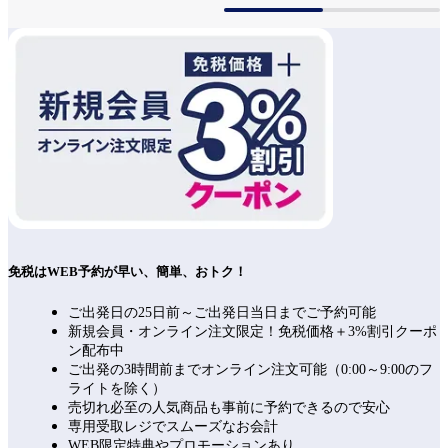
免税はWEB予約が早い、簡単、おトク！
ご出発日の25日前～ご出発日当日までご予約可能
新規会員・オンライン注文限定！免税価格＋3%割引クーポ
ン配布中
ご出発の3時間前までオンライン注文可能（0:00～9:00のフ
ライトを除く）
売切れ必至の人気商品も事前に予約できるので安心
専用受取レジでスムーズなお会計
WEB限定特典やプロモーションあり