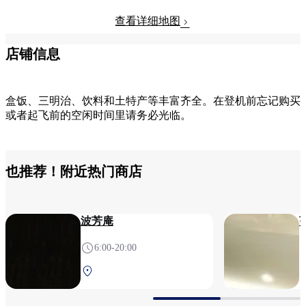
查看详细地图
店铺信息
盒饭、三明治、饮料和土特产等丰富齐全。在登机前忘记购买
或者起飞前的空闲时间里请务必光临。
也推荐！附近热门商店
波芳庵
6:00-20:00
南航站楼 2F 安检后