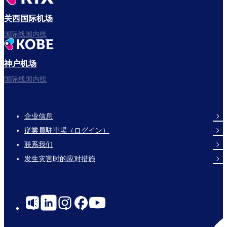
关西国际机场
国际线国内线
神户机场
国际线国内线
企业信息
Footer
従業員駐車場（ログイン）
Links
联系我们
发生灾害时的应对措施
Social
Links