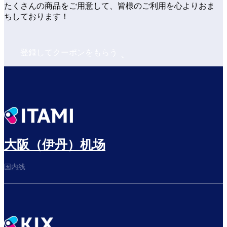
たくさんの商品をご用意して、皆様のご利用を心よりおま
ちしております！
登録してクーポンをもらう
大阪（伊丹）机场
国内线