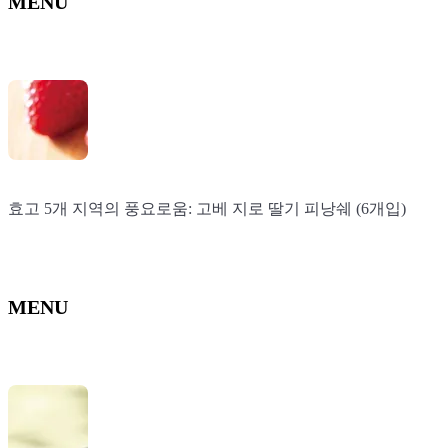
MENU
효고 5개 지역의 풍요로움: 고베 지로 딸기 피낭쉐 (6개입)
효고 5개 지역의 풍요로움: 고베 지로 딸기 피낭쉐 (6개입)
MENU