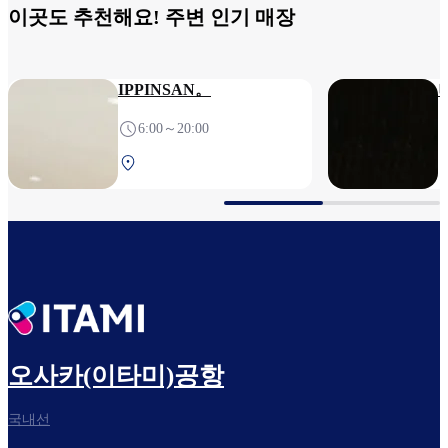
이곳도 추천해요! 주변 인기 매장
IPPINSAN。
6:00～20:00
남터미널 2F 보안 검색 후
오사카(이타미)공항
국내선