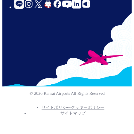
social-
links-
for-
jp-
© 2026 Kansai Airports All Rights Reserved
サイトポリシー
クッキーポリシー
Footer
サイトマップ
Info
Menu