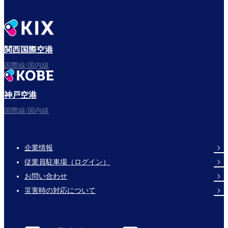
関西国際空港
国際線/国内線
神戸空港
国際線/国内線
企業情報
Footer
従業員駐車場（ログイン）
Links
お問い合わせ
災害時の対応について