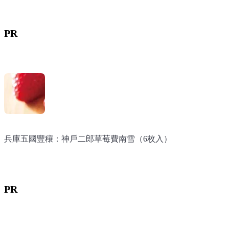
PR
兵庫五國豐穰：神戶二郎草莓費南雪（6枚入）
兵庫五國豐穰：神戶二郎草莓費南雪（6枚入）
PR