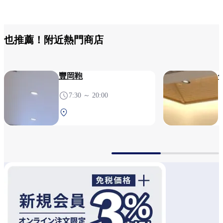
也推薦！附近熱門商店
豐岡鞄
7:30 ～ 20:00
南航廈 2F 安檢後