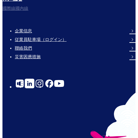
國際線國內線
企業信息
Footer
従業員駐車場（ログイン）
Links
聯絡我們
災害因應措施
Social
Links