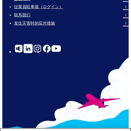
Footer
従業員駐車場（ログイン）
Links
联系我们
发生灾害时的应对措施
Social
Links