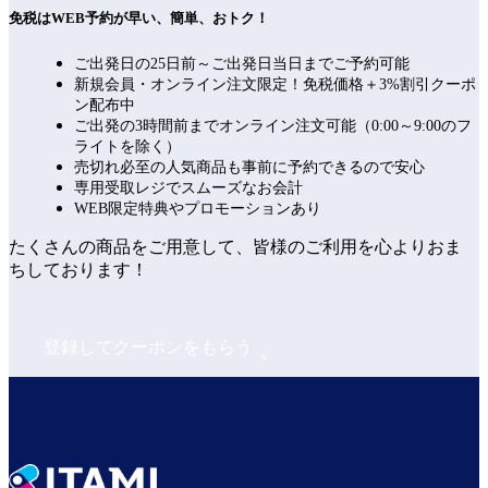
免税はWEB予約が早い、簡単、おトク！
ご出発日の25日前～ご出発日当日までご予約可能
新規会員・オンライン注文限定！免税価格＋3%割引クーポ
ン配布中
ご出発の3時間前までオンライン注文可能（0:00～9:00のフ
ライトを除く）
売切れ必至の人気商品も事前に予約できるので安心
専用受取レジでスムーズなお会計
WEB限定特典やプロモーションあり
たくさんの商品をご用意して、皆様のご利用を心よりおま
ちしております！
登録してクーポンをもらう