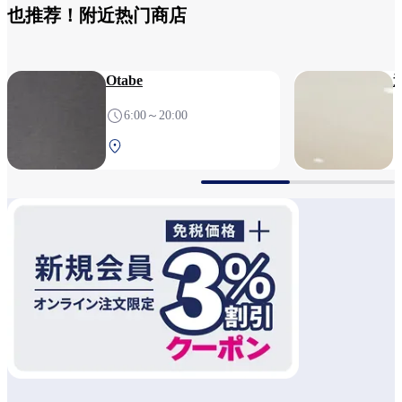
也推荐！附近热门商店
Otabe
6:00～20:00
南航站楼 2F 安检后