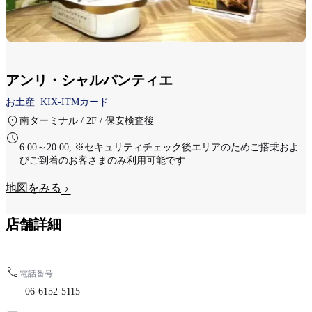
アンリ・シャルパンティエ
お土産
KIX-ITMカード
南ターミナル / 2F / 保安検査後
6:00～20:00, ※セキュリティチェック後エリアのためご搭乗およ
びご到着のお客さまのみ利用可能です
地図をみる
店舗詳細
電話番号
06-6152-5115