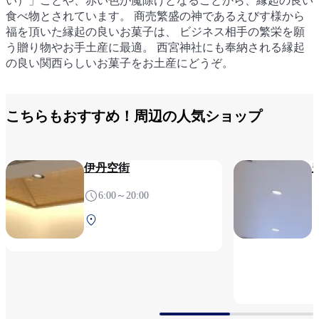
い）」ことや、赤い色が魔除けとなることから、縁起の良い
い）」ことや、赤い色が魔除けとなることから、縁起の良い
い）」ことや、赤い色が魔除けとなることから、縁起の良い
食べ物とされています。 商売繁盛の神であるえびす様から
食べ物とされています。 商売繁盛の神であるえびす様から
食べ物とされています。 商売繁盛の神であるえびす様から
福を頂いた縁起の良いお菓子は、 ビジネス相手の繁栄を願
福を頂いた縁起の良いお菓子は、 ビジネス相手の繁栄を願
福を頂いた縁起の良いお菓子は、 ビジネス相手の繁栄を願
う贈り物やお手土産に最適。 西宮神社にも奉納される縁起
う贈り物やお手土産に最適。 西宮神社にも奉納される縁起
う贈り物やお手土産に最適。 西宮神社にも奉納される縁起
の良い関西らしいお菓子をお土産にどうぞ。
の良い関西らしいお菓子をお土産にどうぞ。
の良い関西らしいお菓子をお土産にどうぞ。
こちらもおすすめ！周辺の人気ショップ
伊丹空街
6:00～20:00
南ターミナル 2F 保安検
査後