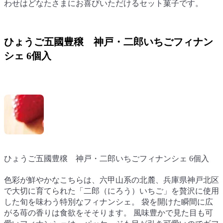
わせはどなたさまにお喜びいただけるセット菓子です。
わせはどなたさまにお喜びいただけるセット菓子です。
わせはどなたさまにお喜びいただけるセット菓子です。
ひょうご五國豊穣 神戸・二郎いちごフィナン
シェ 6個入
ひょうご五國豊穣 神戸・二郎いちごフィナンシェ 6個入
ひょうご五國豊穣 神戸・二郎いちごフィナンシェ 6個入
色彩が鮮やかなこちらは、六甲山系の北麓、兵庫県神戸北区
色彩が鮮やかなこちらは、六甲山系の北麓、兵庫県神戸北区
で大切に育てられた「二郎（にろう）いちご」を贅沢に使用
で大切に育てられた「二郎（にろう）いちご」を贅沢に使用
した旬を味わう特別なフィナンシェ。 袋を開けた瞬間に広
した旬を味わう特別なフィナンシェ。 袋を開けた瞬間に広
がる苺の香りは食欲をそそります。 風味豊かで見た目も可
がる苺の香りは食欲をそそります。 風味豊かで見た目も可