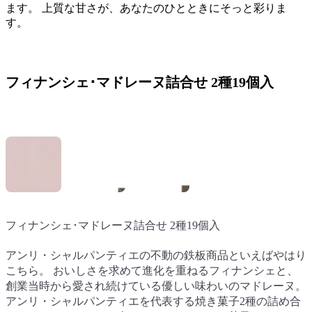
ます。 上質な甘さが、あなたのひとときにそっと彩りま
す。
フィナンシェ･マドレーヌ詰合せ 2種19個入
フィナンシェ･マドレーヌ詰合せ 2種19個入
フィナンシェ･マドレーヌ詰合せ 2種19個入
フィナンシェ･マドレーヌ詰合せ 2種19個入
アンリ・シャルパンティエの不動の鉄板商品といえばやはり
アンリ・シャルパンティエの不動の鉄板商品といえばやはり
アンリ・シャルパンティエの不動の鉄板商品といえばやはり
こちら。 おいしさを求めて進化を重ねるフィナンシェと、
こちら。 おいしさを求めて進化を重ねるフィナンシェと、
こちら。 おいしさを求めて進化を重ねるフィナンシェと、
創業当時から愛され続けている優しい味わいのマドレーヌ。
創業当時から愛され続けている優しい味わいのマドレーヌ。
創業当時から愛され続けている優しい味わいのマドレーヌ。
アンリ・シャルパンティエを代表する焼き菓子2種の詰め合
アンリ・シャルパンティエを代表する焼き菓子2種の詰め合
アンリ・シャルパンティエを代表する焼き菓子2種の詰め合