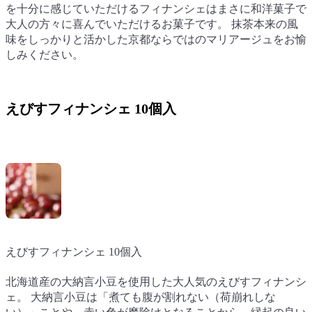
を十分に感じていただけるフィナンシェはまさに和洋菓子で
を十分に感じていただけるフィナンシェはまさに和洋菓子で
を十分に感じていただけるフィナンシェはまさに和洋菓子で
大人の方々に喜んでいただけるお菓子です。 抹茶本来の風
大人の方々に喜んでいただけるお菓子です。 抹茶本来の風
大人の方々に喜んでいただけるお菓子です。 抹茶本来の風
味をしっかりと活かした京都ならではのマリアージュをお愉
味をしっかりと活かした京都ならではのマリアージュをお愉
味をしっかりと活かした京都ならではのマリアージュをお愉
しみください。
しみください。
しみください。
えびすフィナンシェ 10個入
えびすフィナンシェ 10個入
えびすフィナンシェ 10個入
えびすフィナンシェ 10個入
北海道産の大納言小豆を使用した大人気のえびすフィナンシ
北海道産の大納言小豆を使用した大人気のえびすフィナンシ
北海道産の大納言小豆を使用した大人気のえびすフィナンシ
ェ。 大納言小豆は「煮ても腹が割れない（荷崩れしな
ェ。 大納言小豆は「煮ても腹が割れない（荷崩れしな
ェ。 大納言小豆は「煮ても腹が割れない（荷崩れしな