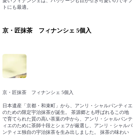
愛いフィナンシェは、パッケージも目が引き可愛いのでギフ
愛いフィナンシェは、パッケージも目が引き可愛いのでギフ
トにも最適。
トにも最適。
京・匠抹茶 フィナンシェ 5個入
京・匠抹茶 フィナンシェ 5個入
京・匠抹茶 フィナンシェ 5個入
京・匠抹茶 フィナンシェ 5個入
日本遺産「京都・和束町」から、アンリ・シャルパンティエ
日本遺産「京都・和束町」から、アンリ・シャルパンティエ
日本遺産「京都・和束町」から、アンリ・シャルパンティエ
のための限定宇治抹茶が誕生。 茶源郷とも呼ばれるこの地
のための限定宇治抹茶が誕生。 茶源郷とも呼ばれるこの地
のための限定宇治抹茶が誕生。 茶源郷とも呼ばれるこの地
で育てられた質の高い茶葉の中から、アンリ・シャルパンテ
で育てられた質の高い茶葉の中から、アンリ・シャルパンテ
で育てられた質の高い茶葉の中から、アンリ・シャルパンテ
ィエのために茶師十段とシェフが厳選し、アンリ・シャルパ
ィエのために茶師十段とシェフが厳選し、アンリ・シャルパ
ィエのために茶師十段とシェフが厳選し、アンリ・シャルパ
ンティエ独自の宇治抹茶を生み出しました。 抹茶の味わい
ンティエ独自の宇治抹茶を生み出しました。 抹茶の味わい
ンティエ独自の宇治抹茶を生み出しました。 抹茶の味わい