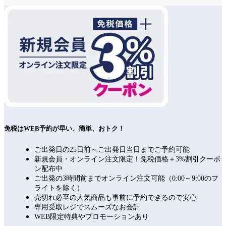
免税はWEB予約が早い、簡単、おトク！
ご出発日の25日前～ご出発日当日までご予約可能
新規会員・オンライン注文限定！免税価格＋3%割引クーポ
ン配布中
ご出発の3時間前までオンライン注文可能（0:00～9:00のフ
ライトを除く）
売切れ必至の人気商品も事前に予約できるので安心
専用受取レジでスムーズなお会計
WEB限定特典やプロモーションあり