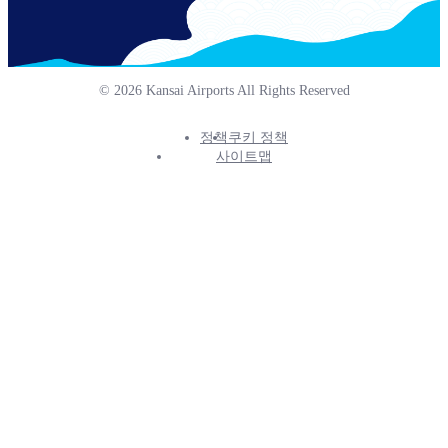
© 2026 Kansai Airports All Rights Reserved
정책
쿠키 정책
Footer
사이트맵
Info
Menu