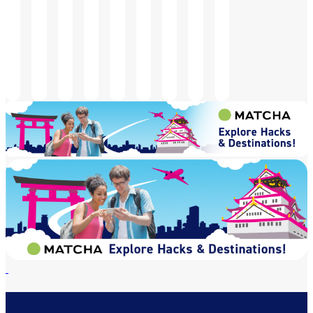
2F
보
보
보
보
안
안
안
안
검
검
검
검
사
사
색
색
전
전
후
후