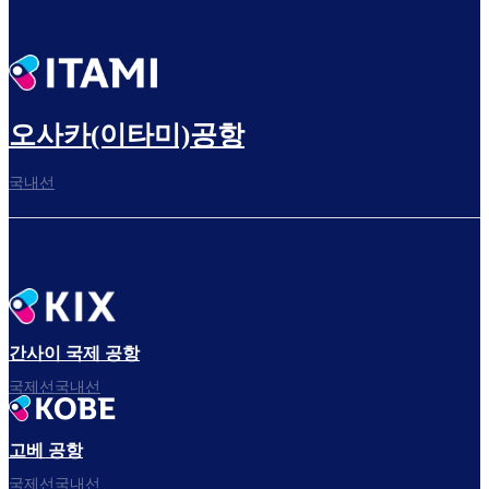
오사카(이타미)공항
국내선
간사이 국제 공항
국제선국내선
고베 공항
국제선국내선