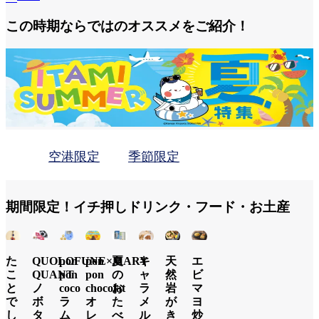
この時期ならではのオススメをご紹介！
空港限定
季節限定
期間限定！イチ押しドリンク・フード・お土産
た
QUOLOFUNE×MARY
pon
pon
夏
キ
天
エ
こ
QUANT
pon
pon
の
ャ
然
ビ
と
ノ
coco
chocolat
お
ラ
岩
マ
で
ボ
ラ
オ
た
メ
が
ヨ
し
タ
ム
レ
べ
ル
き
炒