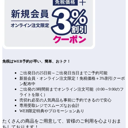
免税はWEB予約が早い、簡単、おトク！
ご出発日の25日前～ご出発日当日までご予約可能
新規会員・オンライン注文限定！免税価格＋3%割引クーポ
ン配布中
ご出発の3時間前までオンライン注文可能（0:00～9:00のフ
ライトを除く）
売切れ必至の人気商品も事前に予約できるので安心
専用受取レジでスムーズなお会計
WEB限定特典やプロモーションあり
たくさんの商品をご用意して、皆様のご利用を心よりおま
ちしております！