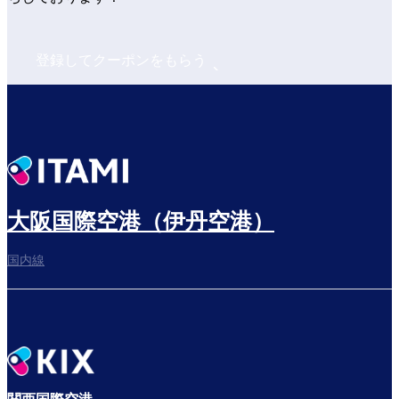
登録してクーポンをもらう
大阪国際空港（伊丹空港）
国内線