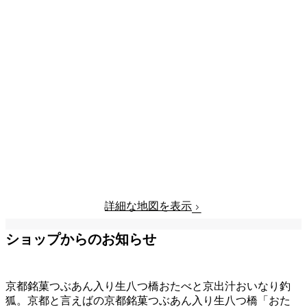
詳細な地図を表示
ショップからのお知らせ
京都銘菓つぶあん入り生八つ橋おたべと京出汁おいなり釣
狐。京都と言えばの京都銘菓つぶあん入り生八つ橋「おた