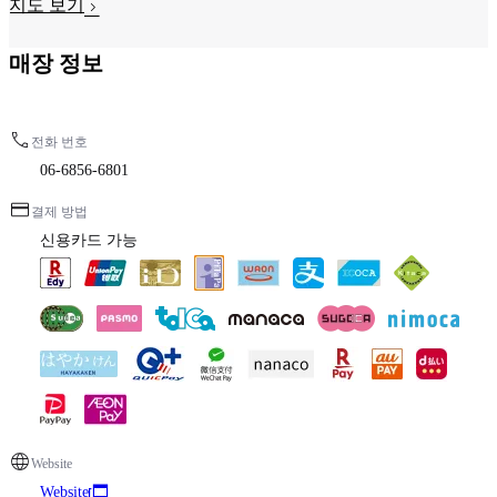
지도 보기
매장 정보
전화 번호
06-6856-6801
결제 방법
신용카드 가능
Website
Website