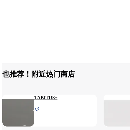
也推荐！附近热门商店
TABITUS+
北航站楼 2F 安检后