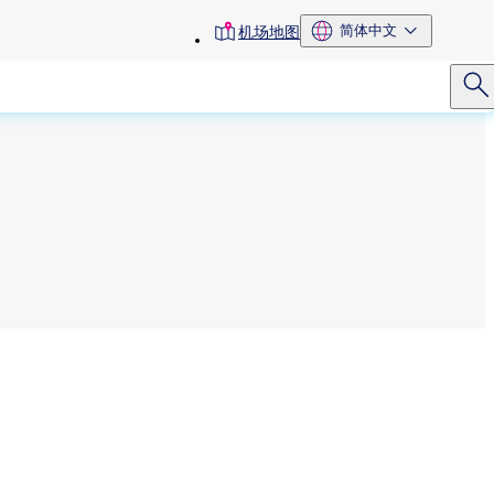
toolbar
简体中文
机场地图
menu