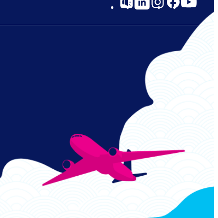
Social
Links