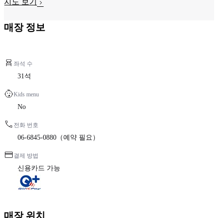
지도 보기
매장 정보
좌석 수
31석
Kids menu
No
전화 번호
06-6845-0880（예약 필요）
결제 방법
신용카드 가능
매장 위치