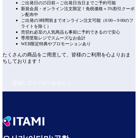
ご出発日の25日前～ご出発日当日までご予約可能
新規会員・オンライン注文限定！免税価格＋3%割引クーポ
ン配布中
ご出発の3時間前までオンライン注文可能（0:00～9:00のフ
ライトを除く）
売切れ必至の人気商品も事前に予約できるので安心
専用受取レジでスムーズなお会計
WEB限定特典やプロモーションあり
たくさんの商品をご用意して、皆様のご利用を心よりおま
ちしております！
登録してクーポンをもらう