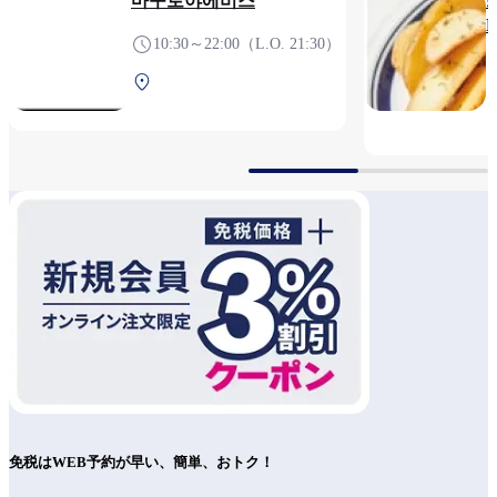
마구로야에비스
10:30～22:00（L.O. 21:30）
중앙 터미널 3F 보안검사
전
免税はWEB予約が早い、簡単、おトク！