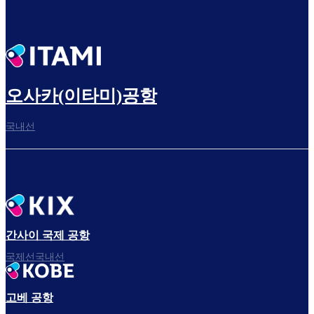
오사카(이타미)공항
국내선
간사이 국제 공항
국제선국내선
고베 공항