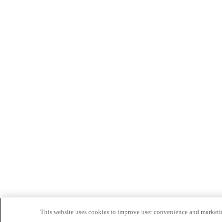
This website uses cookies to improve user convenience and marketin