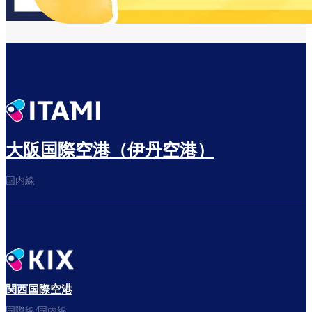
可能
です
大阪国際空港（伊丹空港）
国内線
関西国際空港
国際線/国内線