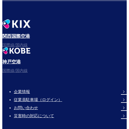
関西国際空港
国際線/国内線
神戸空港
国際線/国内線
企業情報
Footer
従業員駐車場（ログイン）
Links
お問い合わせ
災害時の対応について