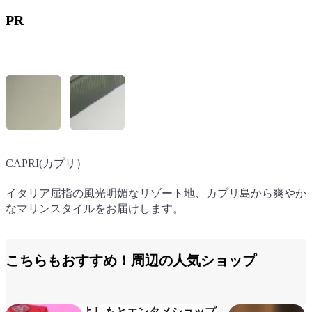
PR
CAPRI(カプリ）
脚の痛い人御用達のコンフォートシューズ
イタリア屈指の風光明媚なリゾート地、カプリ島から爽やか
脚に悩みを持つ人に、フイット感抜群の日本製コンフォート
なマリンスタイルをお届けします。
シューズ。
こちらもおすすめ！周辺の人気ショップ
よしもとエンタメショップ