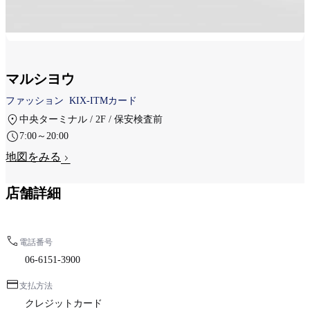
マルシヨウ
ファッション
KIX-ITMカード
中央ターミナル / 2F / 保安検査前
7:00～20:00
地図をみる
店舗詳細
電話番号
06-6151-3900
支払方法
クレジットカード