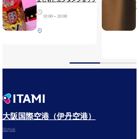
10:00～20:00
中央ターミナル 4F 保安
検査前
大阪国際空港（伊丹空港）
国内線