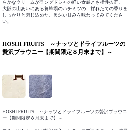
らかなクリームがラングドシャの軽い食感とも相性抜群。
らかなクリームがラングドシャの軽い食感とも相性抜群。
大阪の山あいにある養蜂場のハチミツの、採れたての香りを
大阪の山あいにある養蜂場のハチミツの、採れたての香りを
しっかりと閉じ込めた、奥深い甘みを味わってみてくださ
しっかりと閉じ込めた、奥深い甘みを味わってみてくださ
い。
い。
HOSHI FRUITS ～ナッツとドライフルーツの
贅沢ブラウニー【期間限定８月末まで】～
HOSHI FRUITS ～ナッツとドライフルーツの贅沢ブラウニ
HOSHI FRUITS ～ナッツとドライフルーツの贅沢ブラウニ
ー【期間限定８月末まで】～
ー【期間限定８月末まで】～