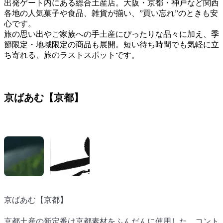
出発ゲート内にある総合土産店。大阪・京都・神戸など関西
各地の人気菓子や食品、雑貨が揃い、”買い忘れ”のときも安
心です。
旅の思い出やご家族への手土産にぴったりな品々に加え、季
節限定・地域限定の商品も展開。短い待ち時間でも気軽に立
ち寄れる、旅のラストスポットです。
京ばあむ【京都】
京ばあむ【京都】
京ばあむ【京都】
京都土産の新定番は京都素材をふんだんに使用した、コント
京都土産の新定番は京都素材をふんだんに使用した、コント