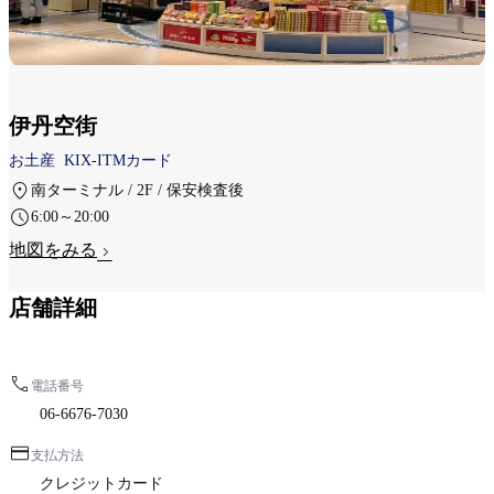
伊丹空街
お土産
KIX-ITMカード
南ターミナル / 2F / 保安検査後
6:00～20:00
地図をみる
店舗詳細
電話番号
06-6676-7030
支払方法
クレジットカード