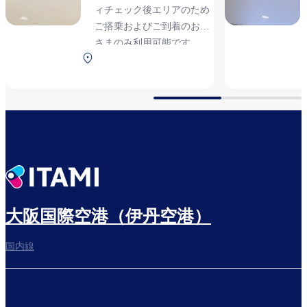
ィチェック後エリアのため
ご搭乗およびご到着のお客
さまのみ利用可能です
南ターミナル 2F 保安検
査後
大阪国際空港（伊丹空港）
国内線