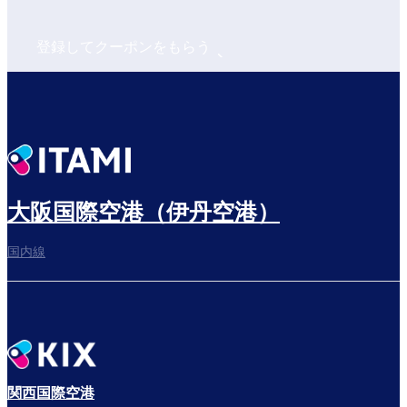
登録してクーポンをもらう
大阪国際空港（伊丹空港）
国内線
関西国際空港