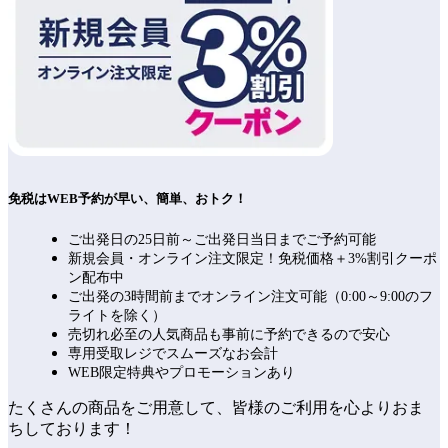
免税はWEB予約が早い、簡単、おトク！
ご出発日の25日前～ご出発日当日までご予約可能
新規会員・オンライン注文限定！免税価格＋3%割引クーポ
ン配布中
ご出発の3時間前までオンライン注文可能（0:00～9:00のフ
ライトを除く）
売切れ必至の人気商品も事前に予約できるので安心
専用受取レジでスムーズなお会計
WEB限定特典やプロモーションあり
たくさんの商品をご用意して、皆様のご利用を心よりおま
ちしております！