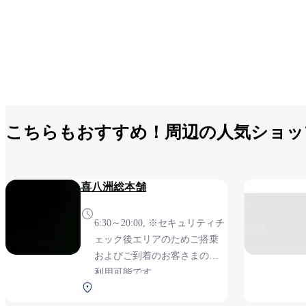
こちらもおすすめ！周辺の人気ショッ
喜八洲総本舗
6:30～20:00, ※セキュリティチ
ェック後エリアのためご搭乗
およびご到着のお客さまのみ
利用可能です
北ターミナル 2F 保安検査後