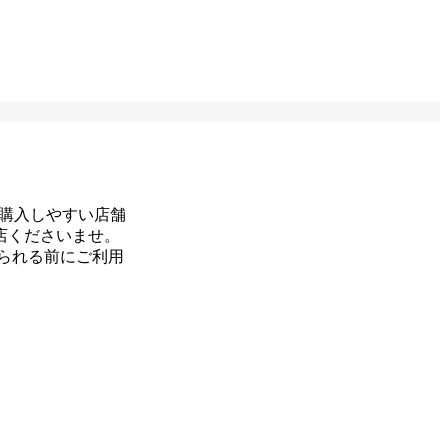
すく、購入しやすい店舗
店くださいませ。
られる前にご利用