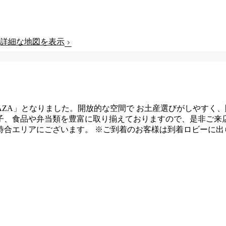
詳細な地図を表示
から「JAL PLAZA」となりました。開放的な空間で お土産選びがしや
子、食品や弁当類を豊富に取り揃えておりますので、是非ご来
待合エリアにございます。 ※ご到着のお客様は到着ロビーに出