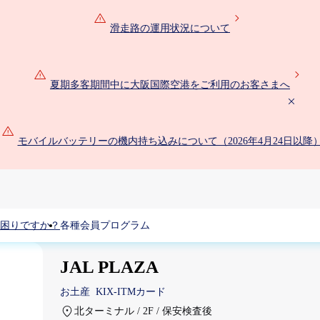
滑走路の運用状況について
夏期多客期間中に大阪国際空港をご利用のお客さまへ
モバイルバッテリーの機内持ち込みについて（2026年4月24日以降
困りですか？
各種会員プログラム
JAL PLAZA
お土産
KIX-ITMカード
北ターミナル / 2F / 保安検査後