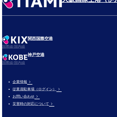
関西国際空港
国際線/国内線
神戸空港
国際線/国内線
企業情報
Footer
従業員駐車場（ログイン）
Links
お問い合わせ
災害時の対応について