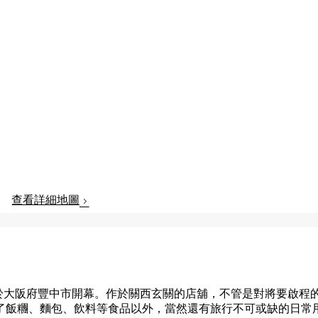
查看詳細地圖
5年於大阪府豐中市開幕。作於關西玄關的店舖，不管是對將要啟程
了飯糰、麵包、飲料等食品以外，當然還有旅行不可或缺的日常