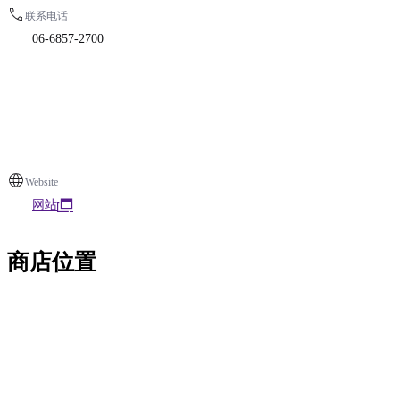
联系电话
06‐6857-2700
Website
网站
商店位置