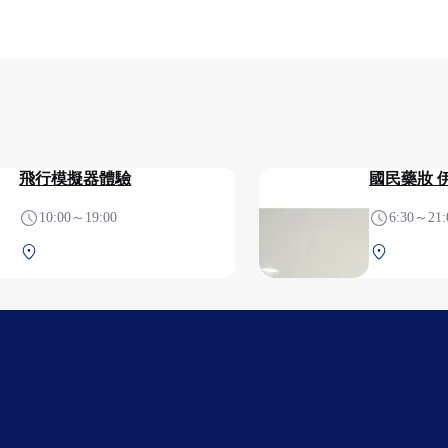
飛行模擬器體驗
國民藥妝 
10:00～19:00
6:30～21:
中央航廈 2F 安檢前
中央航廈 