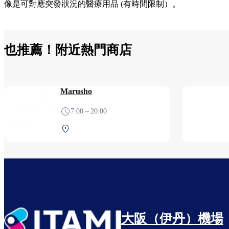
像是可對應突發狀況的醫療用品 (有時間限制）。
也推薦！附近熱門商店
Marusho
7:00～20:00
中央航廈 2F 安檢前
大阪（伊丹）機場