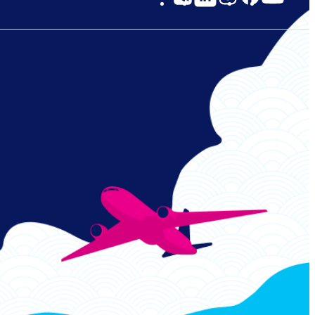
Links