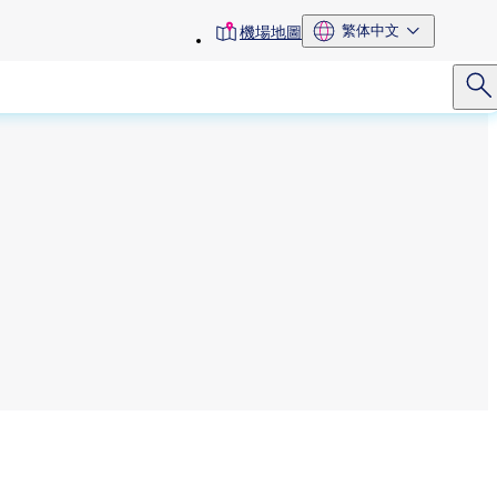
toolbar
繁体中文
機場地圖
menu