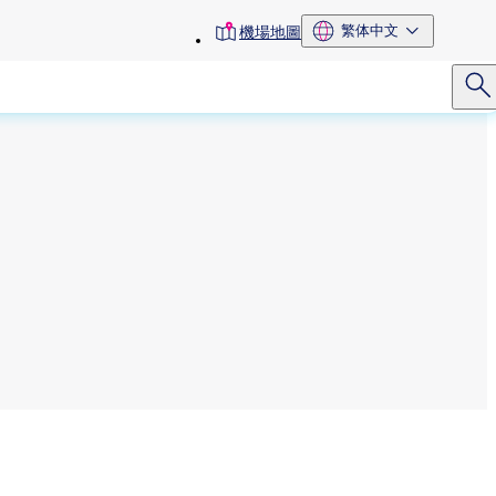
toolbar
繁体中文
機場地圖
menu