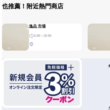
也推薦！附近熱門商店
逸品 市場
6:00～20:00
南航廈 2F 安檢後