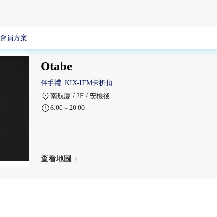
會員方案
Otabe
伴手禮
KIX-ITM卡折扣
南航廈 / 2F / 安檢後
6:00～20:00
查看地圖