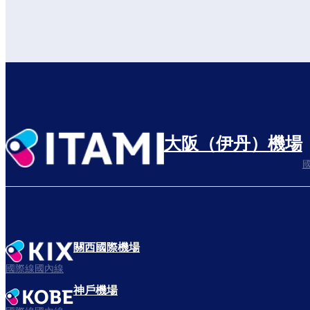
大阪（伊丹）機場
關西國際機場
國際線國內線
神戶機場