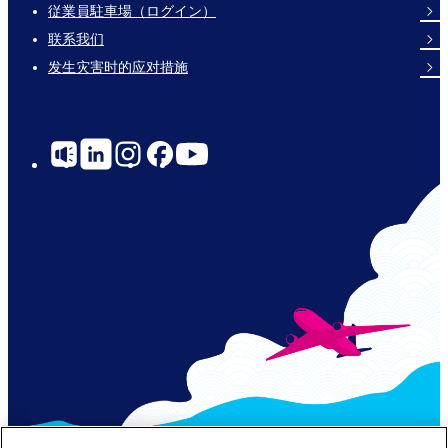
Footer
従業員駐車場（ログイン）
Links
联系我们
发生灾害时的应对措施
Social
Links