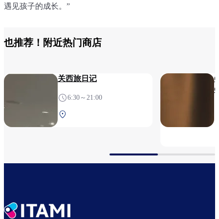
遇见孩子的成长。”
也推荐！附近热门商店
关西旅日记
Q
6:30～21:00
中央航站楼 2F 安检前