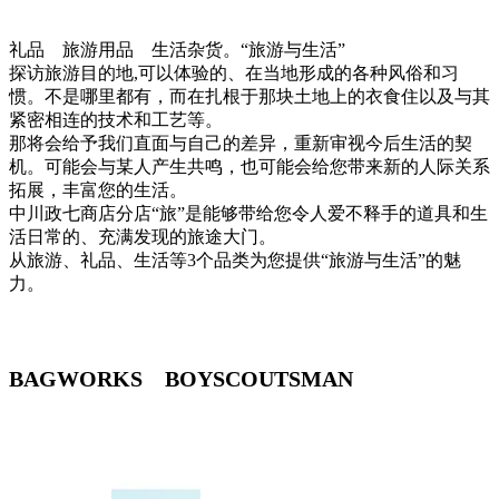
礼品 旅游用品 生活杂货。“旅游与生活”
探访旅游目的地,可以体验的、在当地形成的各种风俗和习
惯。不是哪里都有，而在扎根于那块土地上的衣食住以及与其
紧密相连的技术和工艺等。
那将会给予我们直面与自己的差异，重新审视今后生活的契
机。可能会与某人产生共鸣，也可能会给您带来新的人际关系
拓展，丰富您的生活。
中川政七商店分店“旅”是能够带给您令人爱不释手的道具和生
活日常的、充满发现的旅途大门。
从旅游、礼品、生活等3个品类为您提供“旅游与生活”的魅
力。
BAGWORKS BOYSCOUTSMAN