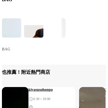
BAG
BAG
BAG
也推薦！附近熱門商店
kiyasusohonpo
6:30～18:00
北航廈 2F 安檢後