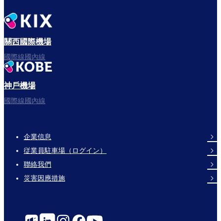
關西國際機場
國際線國內線
神戶機場
國際線國內線
企業信息
Footer
従業員駐車場（ログイン）
Links
聯絡我們
災害因應措施
Social