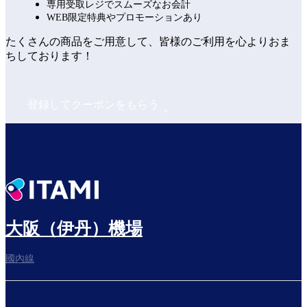
専用受取レジでスムーズなお会計
WEB限定特典やプロモーションあり
たくさんの商品をご用意して、皆様のご利用を心よりおま
ちしております！
登録してクーポンをもらう
大阪（伊丹）機場
國內線