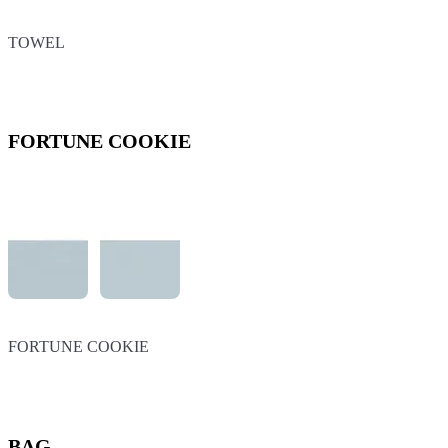
TOWEL
TOWEL
FORTUNE COOKIE
FORTUNE COOKIE
FORTUNE COOKIE
BAG