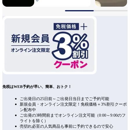
免税はWEB予約が早い、簡単、おトク！
ご出発日の25日前～ご出発日当日までご予約可能
新規会員・オンライン注文限定！免税価格＋3%割引クーポ
ン配布中
ご出発の3時間前までオンライン注文可能（0:00～9:00のフ
ライトを除く）
売切れ必至の人気商品も事前に予約できるので安心