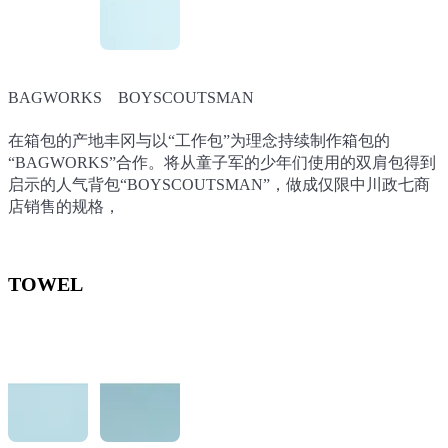
BAGWORKS BOYSCOUTSMAN
BAGWORKS BOYSCOUTSMAN
在箱包的产地丰冈与以“工作包”为理念持续制作箱包的
在箱包的产地丰冈与以“工作包”为理念持续制作箱包的
“BAGWORKS”合作。将从童子军的少年们使用的双肩包得到
“BAGWORKS”合作。将从童子军的少年们使用的双肩包得到
启示的人气背包“BOYSCOUTSMAN”，做成仅限中川政七商
启示的人气背包“BOYSCOUTSMAN”，做成仅限中川政七商
店销售的规格，
店销售的规格，
TOWEL