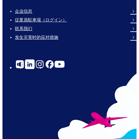
企业信息
Footer
従業員駐車場（ログイン）
Links
联系我们
发生灾害时的应对措施
Social
Links